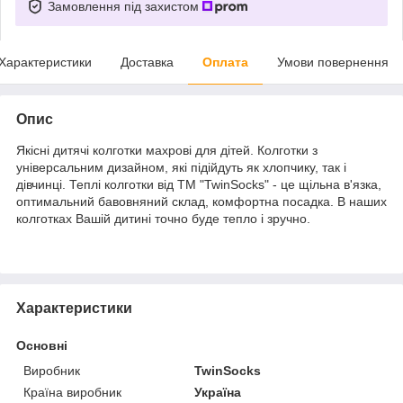
Замовлення під захистом
Характеристики
Доставка
Оплата
Умови повернення
Опис
Якісні дитячі колготки махрові для дітей. Колготки з
універсальним дизайном, які підійдуть як хлопчику, так і
дівчинці. Теплі колготки від ТМ "TwinSocks" - це щільна в'язка,
оптимальний бавовняний склад, комфортна посадка. В наших
колготках Вашій дитині точно буде тепло і зручно.
Характеристики
Основні
Виробник
TwinSocks
Країна виробник
Україна