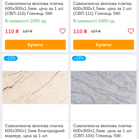
Самоклеюча вінілова плитка
Самоклеюча вінілова плитка
600х300х1,5мм, ціна за 1 шт.
600х300х1,5мм, ціна за 1 шт.
(СВП-110) Глянець SW-
(СВП-111) Глянець SW-
00000499
00000500
В наявності 1000 од.
В наявності 1000 од.
110
110
₴
₴
127 ₴
127 ₴
Купити
Купити
–13%
–13%
Самоклеюча вінілова плитка
Самоклеюча вінілова плитка
600х300х1,5мм Благородний
600х300х1,5мм, ціна за 1 шт.
мармур, ціна за 1 шт.
(СВП-104) Глянець SW-