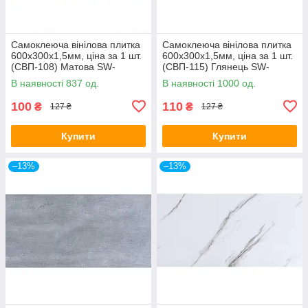
Самоклеюча вінілова плитка
Самоклеюча вінілова плитка
600х300х1,5мм, ціна за 1 шт.
600х300х1,5мм, ціна за 1 шт.
(СВП-108) Матова SW-
(СВП-115) Глянець SW-
00000497
00000504
В наявності 837 од.
В наявності 1000 од.
100
110
₴
₴
127 ₴
127 ₴
Купити
Купити
–13%
–13%