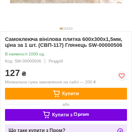
Самоклеюча вінілова плитка 600х300х1,5мм,
ціна за 1 шт. (СВП-117) Глянець SW-00000506
В наявності 1000 од.
Код: SW-00000506
Роздріб
127
₴
Мінімальна сума замовлення на сайті — 200 ₴
Купити
або
Купити з
Що таке купити з Пром?