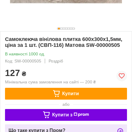
Самоклеюча вінілова плитка 600х300х1,5мм,
ціна за 1 шт. (СВП-116) Матова SW-00000505
В наявності 1000 од.
Код: SW-00000505
Роздріб
127
₴
Мінімальна сума замовлення на сайті — 200 ₴
Купити
або
Купити з
Що таке купити з Пром?