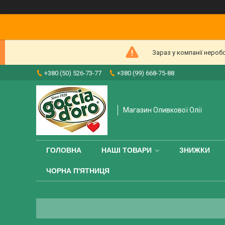
Зараз у компанії нероб
+380 (50) 526-73-77
+380 (99) 668-75-88
Магазин Оливкової Олії
ГОЛОВНА
НАШІ ТОВАРИ
ЗНИЖКИ
ЧОРНА П'ЯТНИЦЯ