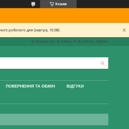
Кошик
ого робочого дня (завтра, 10.08).
м. Ковель, вул. В. Кияна, 61 А, Ковель, Україна
ПОВЕРНЕННЯ ТА ОБМІН
ВІДГУКИ