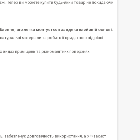
тежі. Тепер ви можете купити будь-який товар не покидаючи
блення, що легко монтується завдяки клейовій основі.
натуральні матеріали та робить її придатною під різні
х видах приміщень та різноманітних поверхнях.
ь, забезпечує довговічність використання, а УФ захист