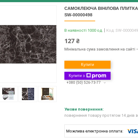
САМОКЛЕЮЧА ВІНІЛОВА ПЛИТКА 6
SW-00000498
В наявності 1000 од.
Код:
SW-0000049
127 ₴
Мінімальна сума замовлення на сайті —
Купити
Купити з
+380 (50) 526-73-77
повернення товару протягом 14 днів
з