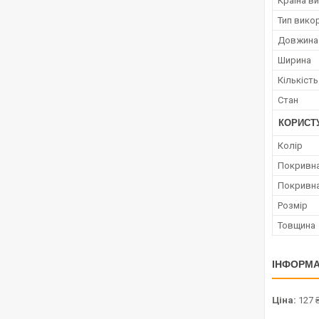
Країна в
Тип вико
Довжина
Ширина
Кількість
Стан
КОРИСТ
Колір
Покривн
Покривн
Розмір
Товщина
ІНФОРМА
Ціна:
127 