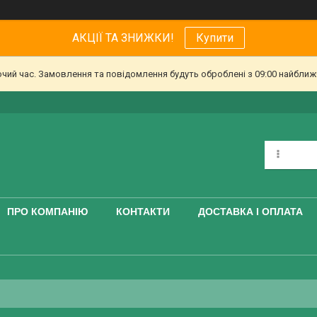
АКЦІЇ ТА ЗНИЖКИ!
Купити
очий час. Замовлення та повідомлення будуть оброблені з 09:00 найближч
ПРО КОМПАНІЮ
КОНТАКТИ
ДОСТАВКА І ОПЛАТА