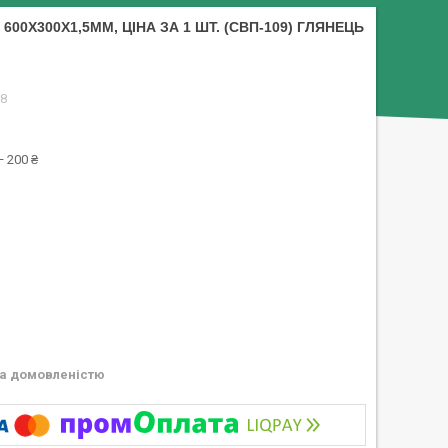
00Х300Х1,5ММ, ЦІНА ЗА 1 ШТ. (СВП-109) ГЛЯНЕЦЬ
8
 200 ₴
а домовленістю