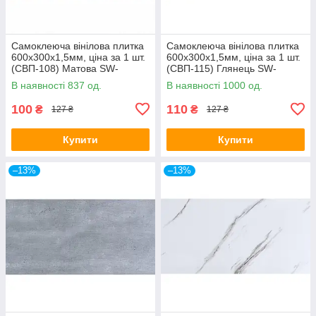
Самоклеюча вінілова плитка
Самоклеюча вінілова плитка
600х300х1,5мм, ціна за 1 шт.
600х300х1,5мм, ціна за 1 шт.
(СВП-108) Матова SW-
(СВП-115) Глянець SW-
00000497
00000504
В наявності 837 од.
В наявності 1000 од.
100
110
₴
₴
127 ₴
127 ₴
Купити
Купити
–13%
–13%