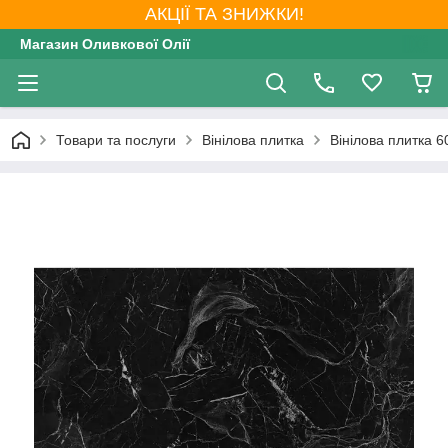
АКЦІЇ ТА ЗНИЖКИ!
Магазин Оливкової Олії
Товари та послуги
Вінілова плитка
Вінілова плитка 6