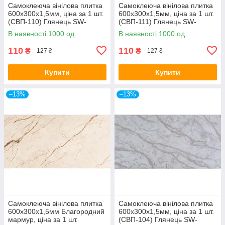
Самоклеюча вінілова плитка
Самоклеюча вінілова плитка
600х300х1,5мм, ціна за 1 шт.
600х300х1,5мм, ціна за 1 шт.
(СВП-110) Глянець SW-
(СВП-111) Глянець SW-
00000499
00000500
В наявності 1000 од.
В наявності 1000 од.
110
110
₴
₴
127 ₴
127 ₴
Купити
Купити
–13%
–13%
Самоклеюча вінілова плитка
Самоклеюча вінілова плитка
600х300х1,5мм Благородний
600х300х1,5мм, ціна за 1 шт.
мармур, ціна за 1 шт.
(СВП-104) Глянець SW-