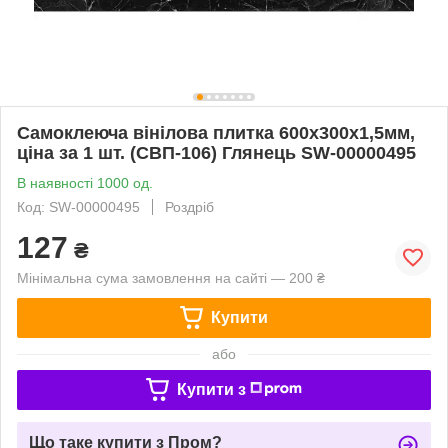
Самоклеюча вінілова плитка 600х300х1,5мм,
ціна за 1 шт. (СВП-106) Глянець SW-00000495
В наявності 1000 од.
Код: SW-00000495
Роздріб
127
₴
Мінімальна сума замовлення на сайті — 200 ₴
Купити
або
Купити з
Що таке купити з Пром?