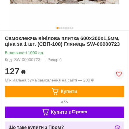
Самоклеюча вінілова плитка 600х300х1,5мм,
ціна за 1 шт. (СВП-108) Глянець SW-00000723
В наявності 1000 од.
Код: SW-00000723
Роздріб
127
₴
Мінімальна сума замовлення на сайті — 200 ₴
Купити
або
Купити з
Що таке купити з Пром?