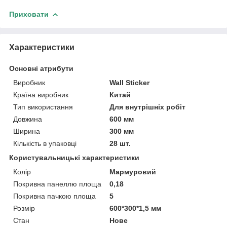
Приховати
Характеристики
Основні атрибути
Виробник
Wall Sticker
Країна виробник
Китай
Тип використання
Для внутрішніх робіт
Довжина
600 мм
Ширина
300 мм
Кількість в упаковці
28 шт.
Користувальницькі характеристики
Колір
Мармуровий
Покривна панеллю площа
0,18
Покривна пачкою площа
5
Розмір
600*300*1,5 мм
Стан
Нове