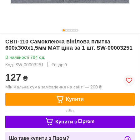
СВП-110 Самоклеюча вінілова плитка
600х300х1,5мм МАТ ціна за 1 шт. SW-00003251
В наявності 784 од.
Код: SW-00003251
Роздріб
127
₴
Мінімальна сума замовлення на сайті — 200 ₴
Купити
або
Купити з
Що таке купити з Пром?