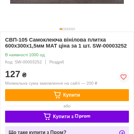
СВП-105 Самоклеюча вінілова плитка
600х300х1,5мм МАТ ціна за 1 шт. SW-00003252
В наявності 1000 од.
Код: SW-00003252
Роздріб
127
₴
Мінімальна сума замовлення на сайті — 200 ₴
Купити
або
Купити з
Що таке купити з Пром?