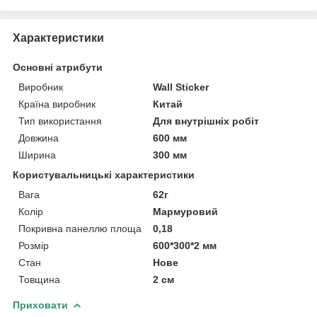
Характеристики
Основні атрибути
Виробник
Wall Sticker
Країна виробник
Китай
Тип використання
Для внутрішніх робіт
Довжина
600 мм
Ширина
300 мм
Користувальницькі характеристики
Вага
62г
Колір
Мармуровий
Покривна панеллю площа
0,18
Розмір
600*300*2 мм
Стан
Нове
Товщина
2 см
Приховати