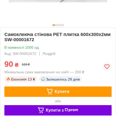
Самоклеюча стінова PET плитка 600х300х2мм
SW-00001672
В наявності 1000 од.
Код: SW-00001672
Роздріб
90
₴
103 ₴
Мінімальна сума замовлення на сайті — 200 ₴
Економія
13 ₴
Залишилось
28 днів
Купити
або
Купити з