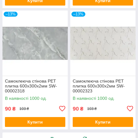
Купити
Купити
–13%
–13%
Самоклеюча стінова PET
Самоклеюча стінова PET
плитка 600х300х2мм SW-
плитка 600х300х2мм SW-
00002318
00002323
В наявності 1000 од.
В наявності 1000 од.
90
90
₴
₴
103 ₴
103 ₴
Купити
Купити