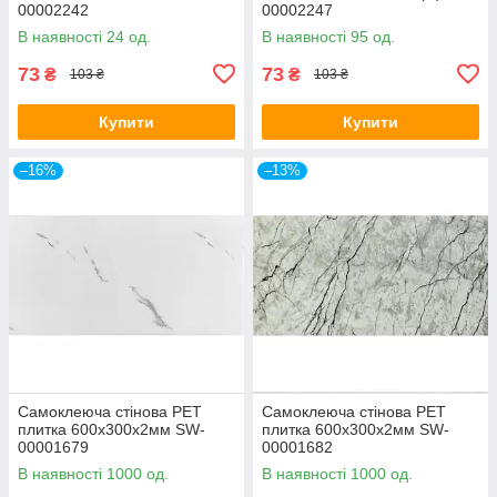
00002242
00002247
В наявності 24 од.
В наявності 95 од.
73
73
₴
₴
103 ₴
103 ₴
Купити
Купити
–16%
–13%
Самоклеюча стінова PET
Самоклеюча стінова PET
плитка 600х300х2мм SW-
плитка 600х300х2мм SW-
00001679
00001682
В наявності 1000 од.
В наявності 1000 од.