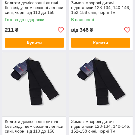
Колготи демісезонні дитячі
Зимові махрові дитячі
без сліду, демісезонні легінси
підштаники 128-134, 140-146,
сині, чорні від 110 до 158
152-158 сині, чорні Тм
TwinSocks
Готово до відправки
В наявності
211
346
₴
від
₴
Купити
Купити
Колготи демісезонні дитячі
Зимові махрові дитячі
без сліду, демісезонні легінси
підштаники 128-134, 140-146,
сині, чорні від 110 до 158
152-158 сині, чорні Тм