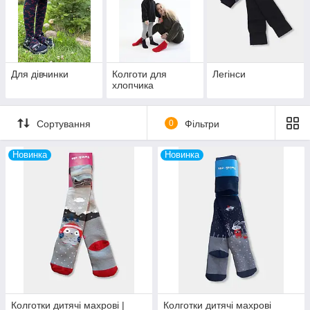
Для дівчинки
Колготи для
Легінси
хлопчика
Сортування
0
Фільтри
Новинка
Новинка
Колготки дитячі махрові |
Колготки дитячі махрові