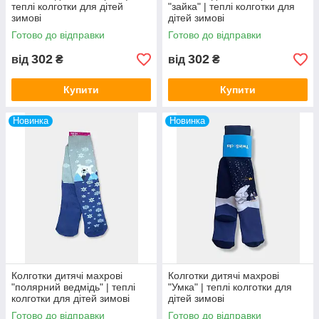
теплі колготки для дітей
"зайка" | теплі колготки для
зимові
дітей зимові
Готово до відправки
Готово до відправки
302
302
від
₴
від
₴
Купити
Купити
Новинка
Новинка
Колготки дитячі махрові
Колготки дитячі махрові
"полярний ведмідь" | теплі
"Умка" | теплі колготки для
колготки для дітей зимові
дітей зимові
Готово до відправки
Готово до відправки