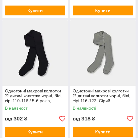
Купити
Купити
Однотонні махрові колготки
Однотонні махрові колготки
⁇ дитячі колготки чорні, білі,
⁇ дитячі колготки чорні, білі,
сірі 110-116 / 5-6 років,
сірі 116-122, Сірий
Чорний
В наявності
В наявності
302
318
від
₴
від
₴
Купити
Купити